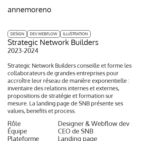
annemoreno
DESIGN
DEV WEBFLOW
ILLUSTRATION
Strategic Network Builders
2023-2024
Strategic Network Builders conseille et forme les
collaborateurs de grandes entreprises pour
accroître leur réseau de manière exponentielle :
inventaire des relations internes et externes,
propositions de stratégie et formation sur
mesure. La landing page de SNB présente ses
values, benefits et process.
Rôle
Designer & Webflow dev
Équipe
CEO de SNB
Plateforme
Landing page